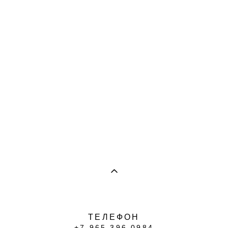
ТЕЛЕФОН
+7 965 396 0984