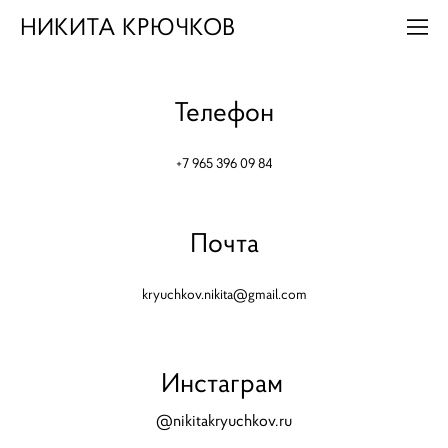
НИКИТА КРЮЧКОВ
Телефон
+7 965 396 09 84
Почта
kryuchkov.nikita@gmail.com
Инстаграм
@nikitakryuchkov.ru