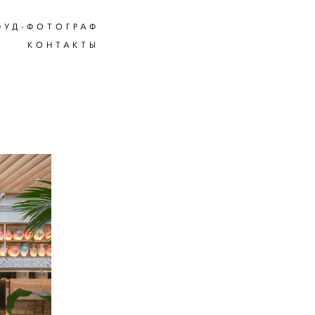
ФУД-ФОТОГРАФ
ФУД-ФОТОГРАФ
КОНТАКТЫ
КОНТАКТЫ