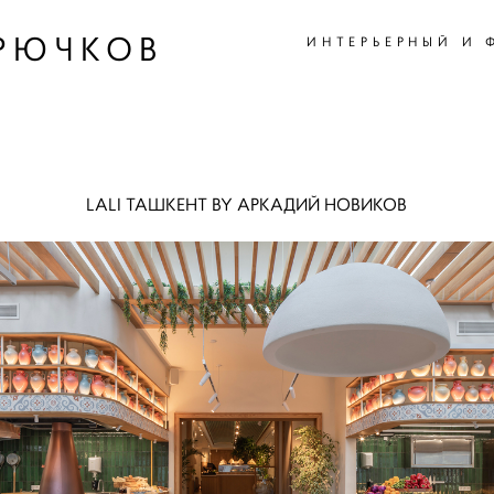
РЮЧКОВ
РЮЧКОВ
ИНТЕРЬЕРНЫЙ И 
ИНТЕРЬЕРНЫЙ И 
LALI ТАШКЕНТ BY АРКАДИЙ НОВИКОВ