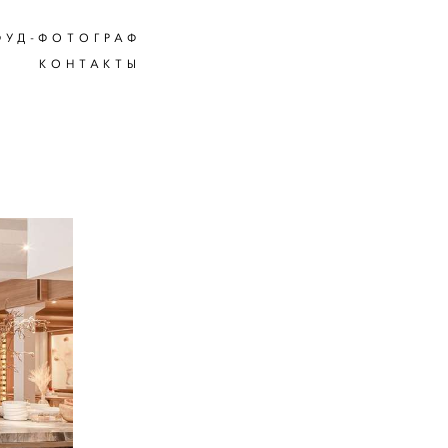
ФУД-ФОТОГРАФ
ФУД-ФОТОГРАФ
КОНТАКТЫ
КОНТАКТЫ