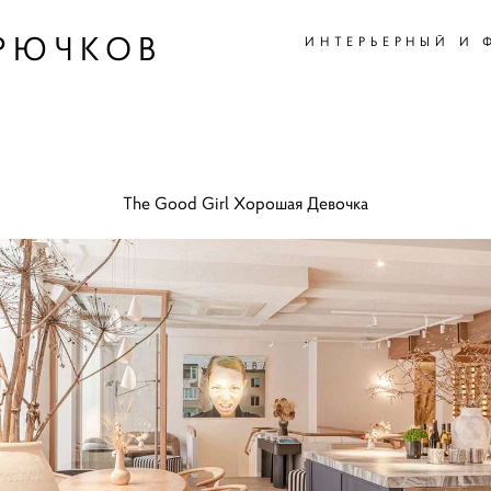
РЮЧКОВ
РЮЧКОВ
ИНТЕРЬЕРНЫЙ И 
ИНТЕРЬЕРНЫЙ И 
The Good Girl
Хорошая Девочка